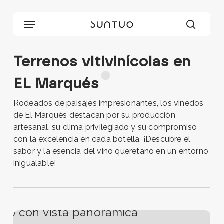
Skip
to
Menu
main
searc
content
Terrenos vitivinícolas en
1
EL Marqués
Rodeados de paisajes impresionantes, los viñedos
de El Marqués destacan por su producción
artesanal, su clima privilegiado y su compromiso
con la excelencia en cada botella. ¡Descubre el
sabor y la esencia del vino queretano en un entorno
inigualable!
Viñedo