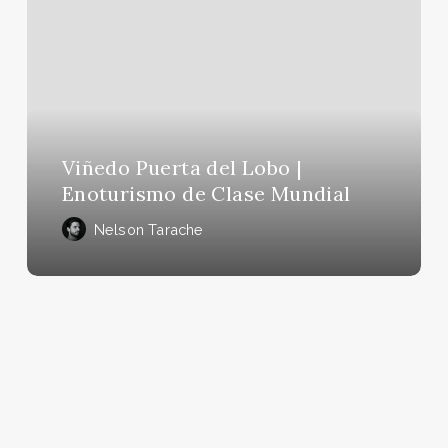
Puerta
del
Lobo
|
Enoturismo
de
Clase
Viñedo Puerta del Lobo |
Mundial
Enoturismo de Clase Mundial
Nelson Tarache