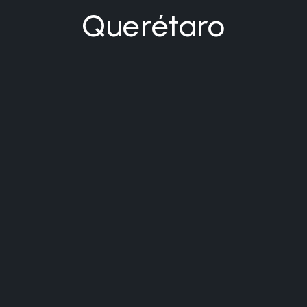
Querétaro