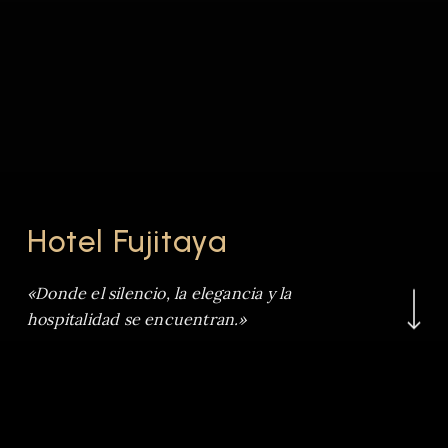
Hotel Fujitaya
Navigate to the 
«Donde el silencio, la elegancia y la
hospitalidad se encuentran.»